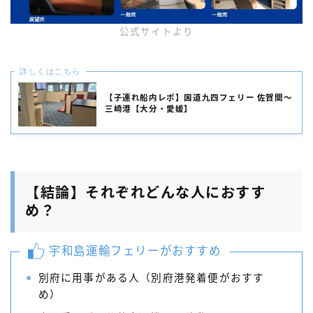
公式サイトより
詳しくはこちら
【子連れ船内レポ】国道九四フェリー 佐賀関～
三崎港【大分・愛媛】
【結論】それぞれどんな人におすす
め？
宇和島運輸フェリーがおすすめ
別府に用事がある人（別府港発着便がおすす
め）