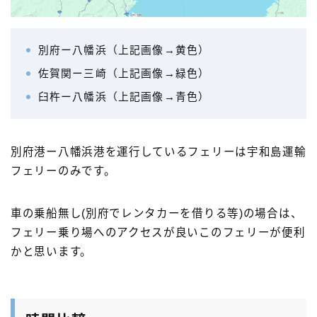
別府ー八幡浜（上記画像→黄色）
佐賀関ー三崎（上記画像→緑色）
臼杵ー八幡浜（上記画像→青色）
別府港ー八幡浜港を運行しているフェリーは宇和島運輸
フェリーのみです。
車の乗船無し(別府でレンタカーを借りる等)の場合は、
フェリー乗り場へのアクセスが良いこのフェリーが便利
かと思います。