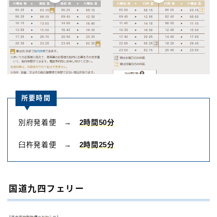
所要時間
別府発着便 →
2時間50分
臼杵発着便 →
2時間25分
国道九四フェリー