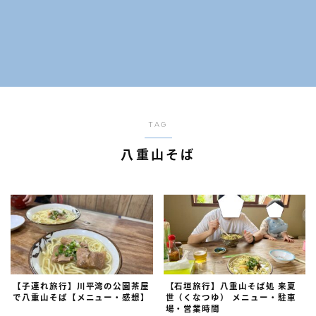
プライバシーポリシー
TAG
八重山そば
【子連れ旅行】川平湾の公園茶屋
【石垣旅行】八重山そば処 来夏
で八重山そば【メニュー・感想】
世（くなつゆ） メニュー・駐車
場・営業時間