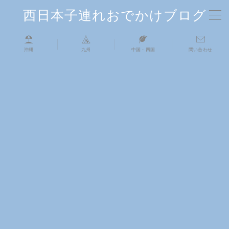
西日本子連れおでかけブログ
MENU
沖縄
九州
中国・四国
問い合わせ
TOP
自己紹介
中国・四国
九州
沖縄
お問い合わせはこちら