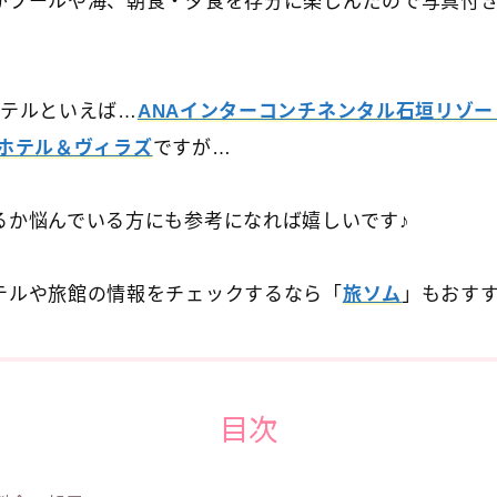
がプールや海、朝食・夕食を存分に楽しんだので写真付
ホテルといえば…
ANAインターコンチネンタル石垣リゾー
 ホテル＆ヴィラズ
ですが…
るか悩んでいる方にも参考になれば嬉しいです♪
テルや旅館の情報をチェックするなら「
旅ソム
」もおす
目次