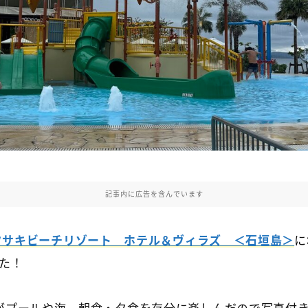
記事内に広告を含んでいます
フサキビーチリゾート ホテル＆ヴィラズ ＜石垣島＞
に
した！