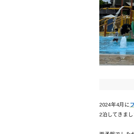
2024年4月に
2泊してきま