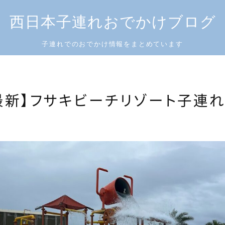
西日本子連れおでかけブログ
子連れでのおでかけ情報をまとめています
4最新】フサキビーチリゾート子連