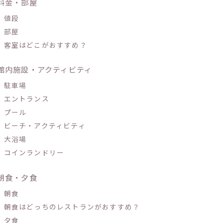
料金・部屋
値段
部屋
客室はどこがおすすめ？
館内施設・アクティビティ
駐車場
エントランス
プール
ビーチ・アクティビティ
大浴場
コインランドリー
朝食・夕食
朝食
朝食はどっちのレストランがおすすめ？
夕食