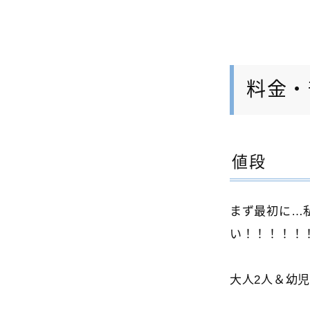
料金・
値段
まず最初に…
い！！！！！
大人2人＆幼