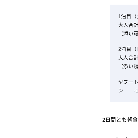
1泊目
大人合計 1
（添い
2泊目
大人合計 1
（添い
ヤフー
ン -14
2日間とも朝