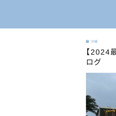
沖縄
【202
ログ