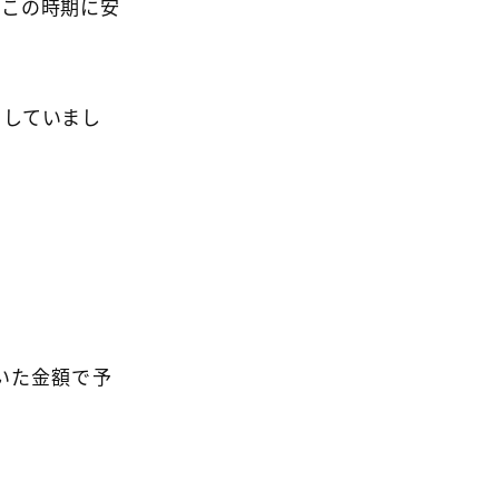
いこの時期に安
をしていまし
いた金額で予