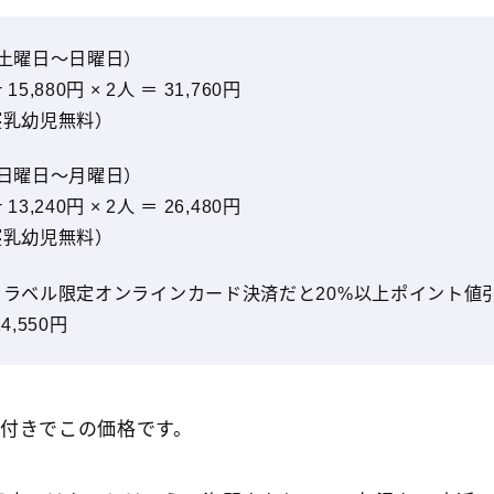
（土曜日～日曜日）
5,880円 × 2人 ＝ 31,760円
寝乳幼児無料）
（日曜日～月曜日）
3,240円 × 2人 ＝ 26,480円
寝乳幼児無料）
トラベル限定オンラインカード決済だと20%以上ポイント値
,550円
食付きでこの価格です。